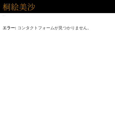
桐絵美沙
お気軽にお問い合せ下さい。
エラー:
コンタクトフォームが見つかりません。