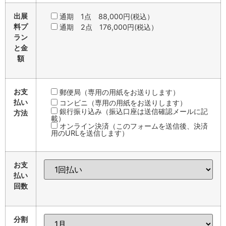
出展
通期 1点 88,000円(税込）
料プ
通期 2点 176,000円(税込）
ラン
と金
額
お支
郵便局（専用の用紙をお送りします）
払い
コンビニ（専用の用紙をお送りします）
銀行振り込み（振込口座は送信確認メールに記
方法
載）
オンライン決済（このフォームを送信後、決済
用のURLを送信します）
お支
払い
回数
分割