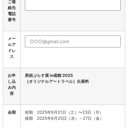
ご連
絡先
電話
番号
メー
ルア
ドレ
ス
お申
美術ぷらす展 in函館 2025
し込
［オリジナルアートラベル］出展料
み内
容
会期
前期 2025年6月21日（土）〜23日（月）
後期 2025年6月25日（水）～27日（金）