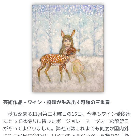
芸術作品・ワイン・料理が生み出す奇跡の三重奏
秋も深まる11月第三木曜日の16日、今年もワイン愛飲家
にとっては待ちに待ったボージョレ・ヌーヴォーの解禁日
がやってまいりました。弊社ではこれまでも何度か国内外
にてこの日に合わせ、ワインボトルのラベルを様々な芸術