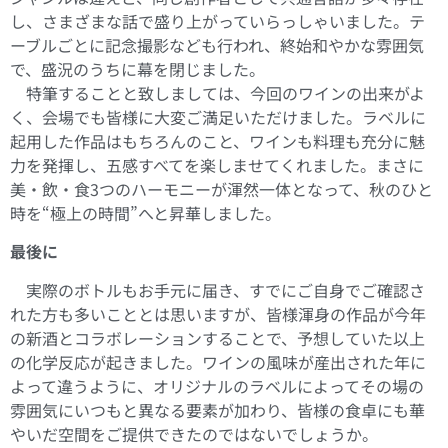
し、さまざまな話で盛り上がっていらっしゃいました。テ
ーブルごとに記念撮影なども行われ、終始和やかな雰囲気
で、盛況のうちに幕を閉じました。
特筆することと致しましては、今回のワインの出来がよ
く、会場でも皆様に大変ご満足いただけました。ラベルに
起用した作品はもちろんのこと、ワインも料理も充分に魅
力を発揮し、五感すべてを楽しませてくれました。まさに
美・飲・食3つのハーモニーが渾然一体となって、秋のひと
時を“極上の時間”へと昇華しました。
最後に
実際のボトルもお手元に届き、すでにご自身でご確認さ
れた方も多いこととは思いますが、皆様渾身の作品が今年
の新酒とコラボレーションすることで、予想していた以上
の化学反応が起きました。ワインの風味が産出された年に
よって違うように、オリジナルのラベルによってその場の
雰囲気にいつもと異なる要素が加わり、皆様の食卓にも華
やいだ空間をご提供できたのではないでしょうか。