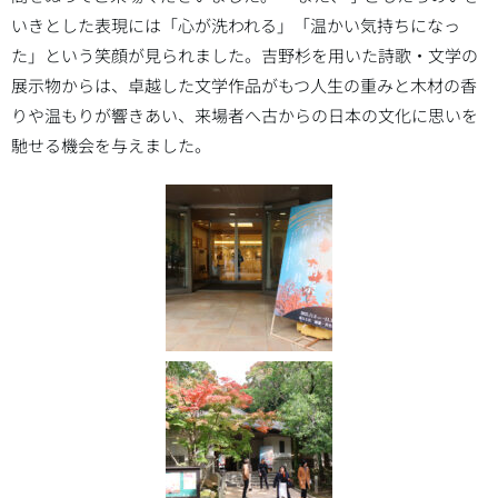
いきとした表現には「心が洗われる」「温かい気持ちになっ
た」という笑顔が見られました。吉野杉を用いた詩歌・文学の
展示物からは、卓越した文学作品がもつ人生の重みと木材の香
りや温もりが響きあい、来場者へ古からの日本の文化に思いを
馳せる機会を与えました。