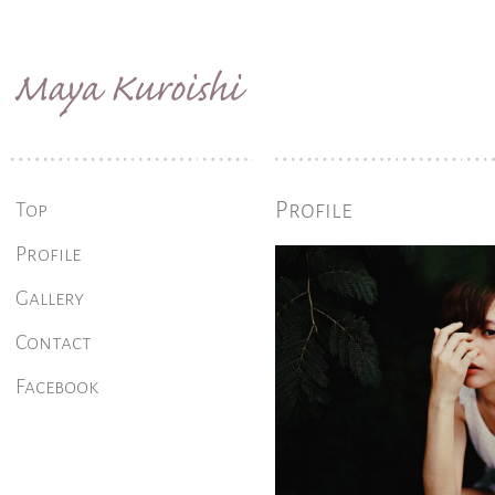
Profile
Top
Profile
Gallery
Contact
Facebook