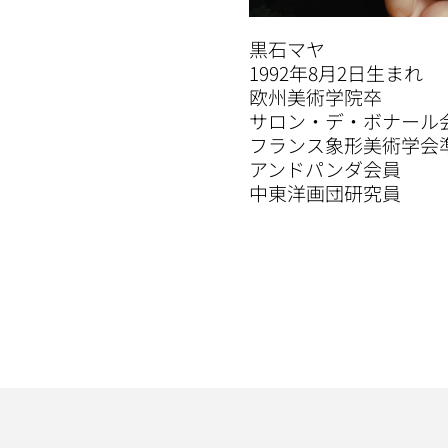
黒石マヤ
1992年8月2日生まれ
欧州美術学院卒
サロン・デ・ボナール
フランス象形美術学会
アンドパンダ会員
中東洋画団研究員