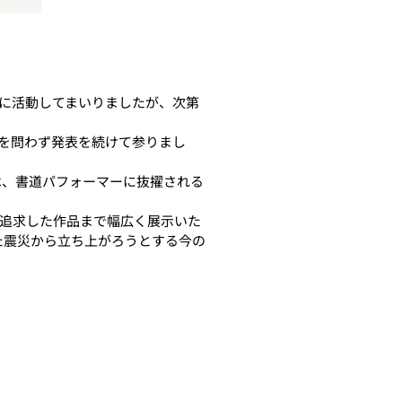
に活動してまいりましたが、次第
パを問わず発表を続けて参りまし
は、書道パフォーマーに抜擢される
追求した作品まで幅広く展示いた
た震災から立ち上がろうとする今の