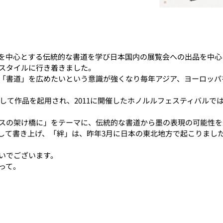
を中心とする伝統的な書道を学び日本国内の展覧会への出品を中心
スタイルに行き着きました。
の「書道」を広めたいという意識が強くなり毎年アジア、ヨーロッ
として作品を起用され、2011に開催したホノルルフェスティバルで
スの架け橋に」をテーマに、伝統的な書道から墨の表現の可能性を
して書き上げ、「絆」は、昨年3月に日本の東北地方で起こりまし
いでございます。
って。