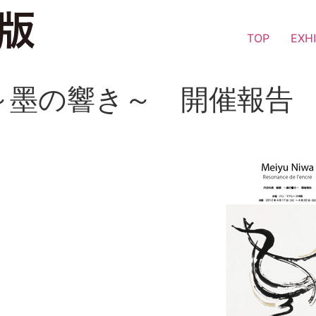
TOP
EXHI
～墨の響き～ 開催報告