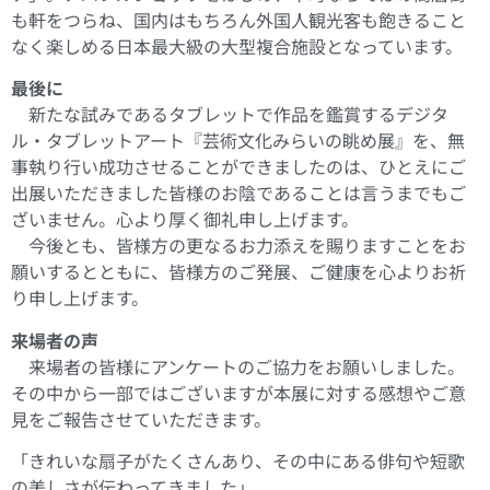
も軒をつらね、国内はもちろん外国人観光客も飽きること
なく楽しめる日本最大級の大型複合施設となっています。
最後に
新たな試みであるタブレットで作品を鑑賞するデジタ
ル・タブレットアート『芸術文化みらいの眺め展』を、無
事執り行い成功させることができましたのは、ひとえにご
出展いただきました皆様のお陰であることは言うまでもご
ざいません。心より厚く御礼申し上げます。
今後とも、皆様方の更なるお力添えを賜りますことをお
願いするとともに、皆様方のご発展、ご健康を心よりお祈
り申し上げます。
来場者の声
来場者の皆様にアンケートのご協力をお願いしました。
その中から一部ではございますが本展に対する感想やご意
見をご報告させていただきます。
「きれいな扇子がたくさんあり、その中にある俳句や短歌
の美しさが伝わってきました」