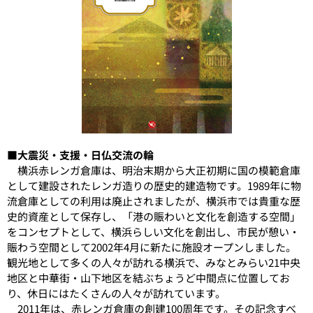
■大震災・支援・日仏交流の輪
横浜赤レンガ倉庫は、明治末期から大正初期に国の模範倉庫
として建設されたレンガ造りの歴史的建造物です。1989年に物
流倉庫としての利用は廃止されましたが、横浜市では貴重な歴
史的資産として保存し、「港の賑わいと文化を創造する空間」
をコンセプトとして、横浜らしい文化を創出し、市民が憩い・
賑わう空間として2002年4月に新たに施設オープンしました。
観光地として多くの人々が訪れる横浜で、みなとみらい21中央
地区と中華街・山下地区を結ぶちょうど中間点に位置してお
り、休日にはたくさんの人々が訪れています。
2011年は、赤レンガ倉庫の創建100周年です。その記念すべ