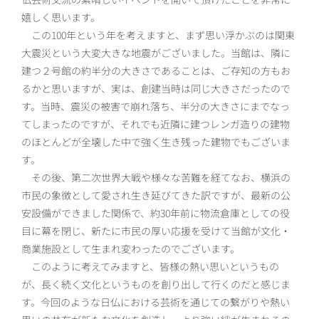
嬉しく思います。
この100年という年を考えますと、まず思い浮かぶのは関東
大震災という大変大きな地震がございました。当館は、隣に
建つ２号館の約半分の大きさであることは、ご存知の方もお
るかと思いますが、実は、創建当時は同じ大きさだったので
す。当時、震災の被害で崩れ落ち、半分の大きさにまでなっ
てしまったのですが、それでも近隣に建つレンガ造りの建物
のほとんどが全壊した中で強く生き残った建物でもございま
す。
その後、第二次世界大戦や様々な苦難を経てなお、横浜の
市民の象徴として愛され生き延びてきた訳ですが、最新の公
安設備ができました関係で、約30年前に物流倉庫としての役
目に幕を閉じ、新たに市民の厚い応援を受けて当館が文化・
商業施設として生まれ変わったのでございます。
このように考えてみますと、皆様の熱い思いというもの
が、長く続く文化というものを創り出して行くのだと感じま
す。今回のような日仏における芸術を通じての繋がりや熱い