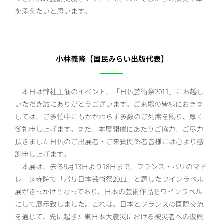
を添えたいと思います。
小林義隆【国民みらい出版代表】
本日は弊社主催のイベント、「日仏芸術祭2011」にお越し
いただき誠にありがとうございます。ご来場の皆様におきま
しては、ご多忙中にもかかわらず多数のご列席を賜り、厚く
御礼申し上げます。また、本展開催にあたりご協力、ご尽力
頂きました日仏のご出展者・ご来賓関係者皆様には心より感
謝申し上げます。
本展は、去る9月13日より18日まで、フランス・パリのマド
レーヌ寺院で「パリ日本芸術祭2011」と題したワインラベル
展がきっかけとなっており、日本の芸術作品をワインラベル
にして展示致しました。これは、日本とフランスの国際交流
を通じて、先に起きた東日本大震災における被災者への復興