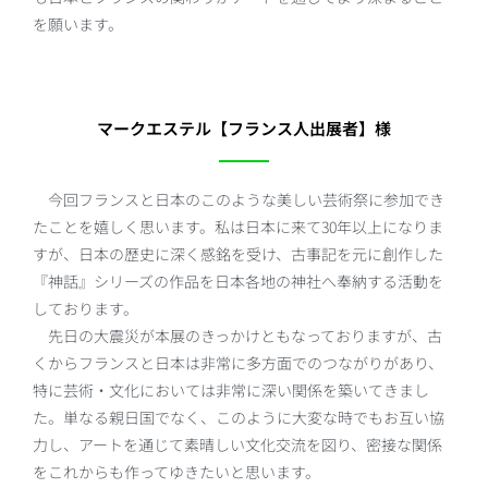
を願います。
マークエステル【フランス人出展者】様
今回フランスと日本のこのような美しい芸術祭に参加でき
たことを嬉しく思います。私は日本に来て30年以上になりま
すが、日本の歴史に深く感銘を受け、古事記を元に創作した
『神話』シリーズの作品を日本各地の神社へ奉納する活動を
しております。
先日の大震災が本展のきっかけともなっておりますが、古
くからフランスと日本は非常に多方面でのつながりがあり、
特に芸術・文化においては非常に深い関係を築いてきまし
た。単なる親日国でなく、このように大変な時でもお互い協
力し、アートを通じて素晴しい文化交流を図り、密接な関係
をこれからも作ってゆきたいと思います。