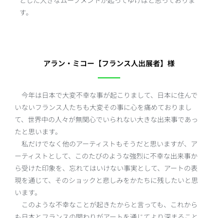
とした大きなムーブメントが起ってゆけばと思っておりま
す。
アラン・ミコー【フランス人出展者】様
今年は日本で大変不幸な事が起こりまして、日本に住んで
いないフランス人たちも大変その事に心を痛めておりまし
て、世界中の人々が無関心でいられない大きな出来事であっ
たと思います。
私だけでなく他のアーティストもそうだと思いますが、ア
ーティストとして、このたびのような強烈に不幸な出来事か
ら受けた印象を、忘れてはいけない事実として、アートの表
現を通じて、そのショックと悲しみをかたちに残したいと思
います。
このような不幸なことが起きたからと言っても、これから
も日本とフランスの関わりがアートを通じてより深まること