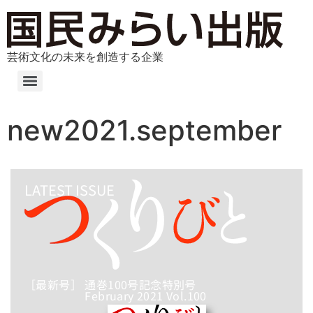
芸術文化の未来を創造する企業
new2021.september
LATEST ISSUE
［最新号］ 通巻100号記念特別号
February 2021 Vol.100