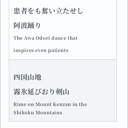
患者をも奮い立たせし
阿波踊り
The Awa Odori dance that
inspires even patients
四国山地
霧氷延びおり剣山
Rime on Mount Kenzan in the
Shikoku
Mountains