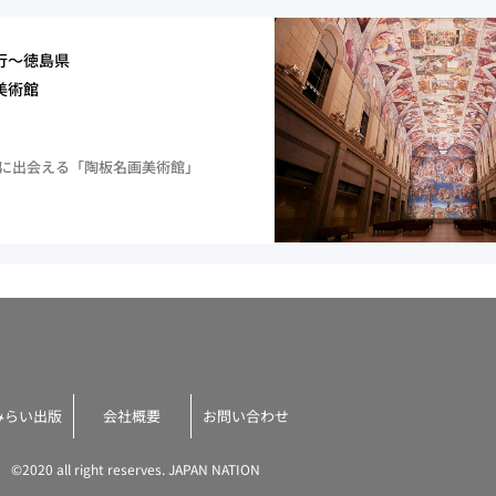
行〜徳島県
美術館
に出会える「陶板名画美術館」
みらい出版
会社概要
お問い合わせ
©2020 all right reserves. JAPAN NATION