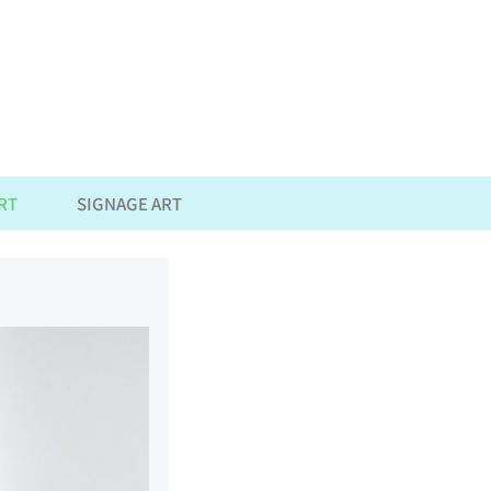
RT
SIGNAGE ART