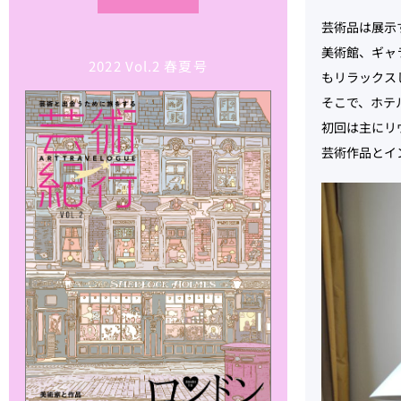
芸術品は展示
美術館、ギャ
2022 Vol.2 春夏号
もリラックス
そこで、ホテ
初回は主にリ
芸術作品とイ