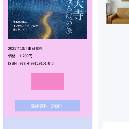
2021年10月末日発売
価格 1,200円
ISBN : 978-4-99129101-0-5
amazonで購入する
媒体資料（PDF）