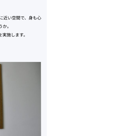
に近い空間で、身も心
うか。
を実施します。