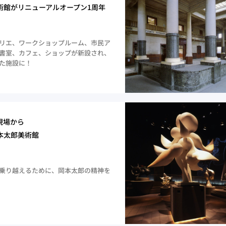
術館がリニューアルオープン1周年
リエ、ワークショップルーム、市民ア
書室、カフェ、ショップが新設され、
た施設に！
現場から
本太郎美術館
乗り越えるために、岡本太郎の精神を