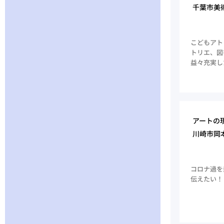
千葉市美
こどもアト
トリエ、図
益々充実し
アートの
川崎市岡
コロナ過を
伝えたい！