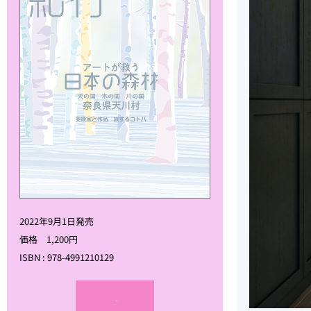
2022年9月1日発売
価格 1,200円
ISBN : 978-4991210129
amazonで購入する