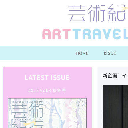
HOME
ISSUE
LATEST ISSUE
新企画 イ
2022 Vol.3 秋冬号