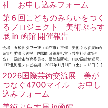
社 お申し込みフォーム
第６回こどものみらいをつく
るプロジェクト 美術ぷらす
展 in 函館 開催報告
会場 五稜郭タワー1F（函館市）主催 美術ぷらす展in函
館実行委員会後援 内閣府政策統括官（共生社会政策担
当）、函館市教育委員会、函館新聞社、HBC函館放送局、
HTB北海道テレビ会期 2017年11月11日（土）～13日 […]
2026国際芸術交流展 美が
つなぐ4700マイル お申し
込みフォーム
美術ぷらす展 in函館